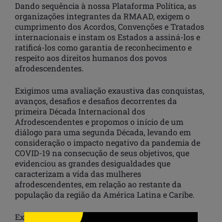
Dando sequência à nossa Plataforma Política, as
organizações integrantes da RMAAD, exigem o
cumprimento dos Acordos, Convenções e Tratados
internacionais e instam os Estados a assiná-los e
ratificá-los como garantia de reconhecimento e
respeito aos direitos humanos dos povos
afrodescendentes.
Exigimos uma avaliação exaustiva das conquistas,
avanços, desafios e desafios decorrentes da
primeira Década Internacional dos
Afrodescendentes e propomos o início de um
diálogo para uma segunda Década, levando em
consideração o impacto negativo da pandemia de
COVID-19 na consecução de seus objetivos, que
evidenciou as grandes desigualdades que
caracterizam a vida das mulheres
afrodescendentes, em relação ao restante da
população da região da América Latina e Caribe.
Exigimos que a CSW-67 tenha como tema