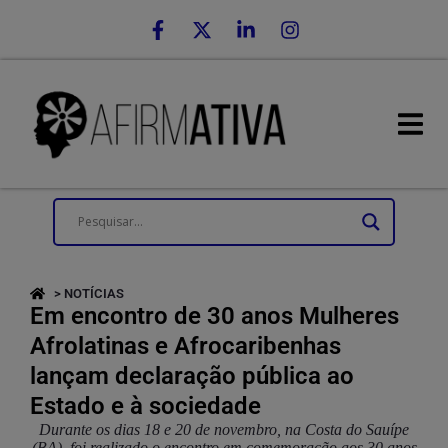
> NOTÍCIAS
Em encontro de 30 anos Mulheres
Afrolatinas e Afrocaribenhas
lançam declaração pública ao
Estado e à sociedade
Durante os dias 18 e 20 de novembro, na Costa do Sauípe
(BA), foi realizado o encontro em comemoração aos 30 anos