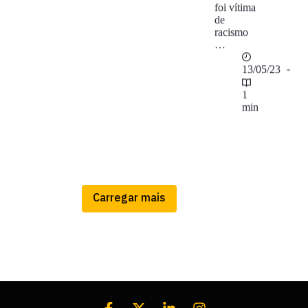
foi vítima
de
racismo
…
13/05/23
1
min
Carregar mais