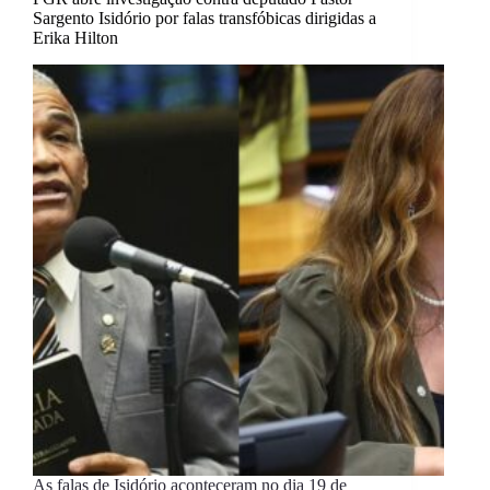
Sargento Isidório por falas transfóbicas dirigidas a
Erika Hilton
As falas de Isidório aconteceram no dia 19 de