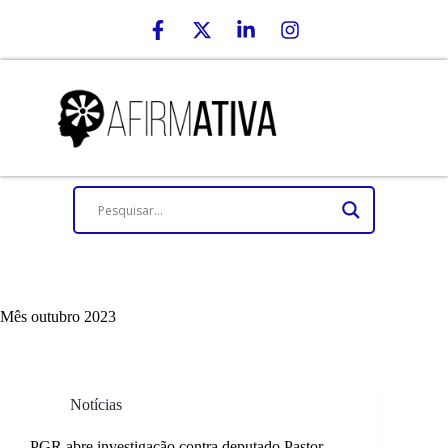
Mês
outubro 2023
Notícias
PGR abre investigação contra deputado Pastor